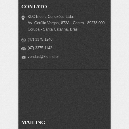
CONTATO
KLC Eletric Conexões Ltda.
Av. Getúlio Vargas, 872A - Centro - 89278-000,
Corupá - Santa Catarina, Brasil
(47) 3375 1248
(47) 3375 1142
vendas@klc.ind.br
MAILING