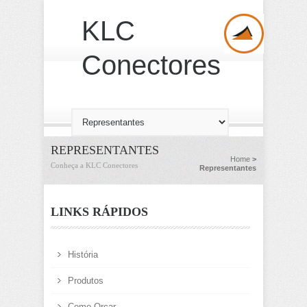
KLC
Conectores
REPRESENTANTES
Home
>
Conheça a KLC Conectores
Representantes
LINKS RÁPIDOS
História
Produtos
Como Orçar